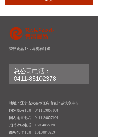
荣昌食品 让世界更有味道
总公司电话：
0411-85102378
地址：辽宁省大连市瓦房店复州城镇永丰村
国际贸易电话：0411-39057108
国内销售电话：0411-39057106
招聘求职电话：13704086060
商务合作电话：13130048959