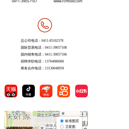
0411-39057107
www.rchfood.com
电商产品
ꄷ
活动资讯
联系方式
电话：
40
总公司电话：0411-85102378
国际贸易电话：0411-39057108
0xxx888
国内销售电话：0411-39057106
8
招聘求职电话：13704086060
商务合作电话：13130048959